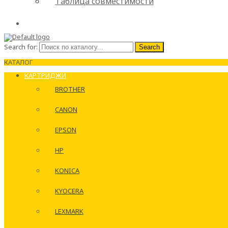
Таблица совместимости
Search for:
Search
КАТАЛОГ
КАРТРИДЖИ
BROTHER
CANON
EPSON
HP
KONICA
KYOCERA
LEXMARK