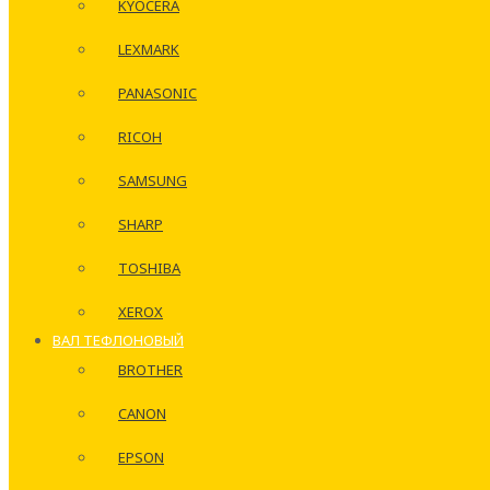
KYOCERA
LEXMARK
PANASONIC
RICOH
SAMSUNG
SHARP
TOSHIBA
XEROX
ВАЛ ТЕФЛОНОВЫЙ
BROTHER
CANON
EPSON