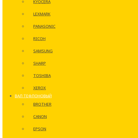
KYOCERA
LEXMARK
PANASONIC
RICOH
SAMSUNG
SHARP
TOSHIBA
XEROX
ВАЛ ТЕФЛОНОВЫЙ
BROTHER
CANON
EPSON