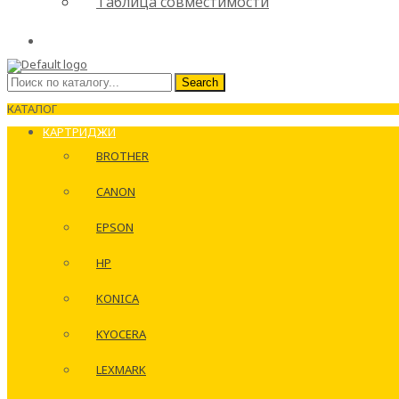
Таблица совместимости
Search
Search
for:
КАТАЛОГ
КАРТРИДЖИ
BROTHER
CANON
EPSON
HP
KONICA
KYOCERA
LEXMARK