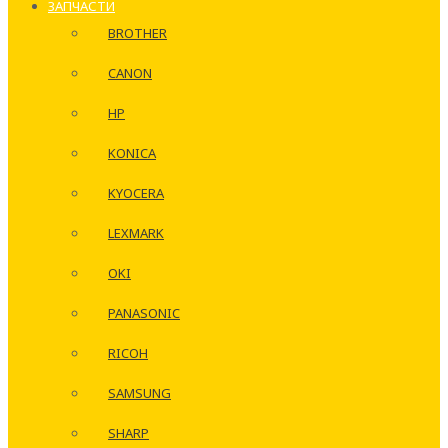
ЗАПЧАСТИ
BROTHER
CANON
HP
KONICA
KYOCERA
LEXMARK
OKI
PANASONIC
RICOH
SAMSUNG
SHARP