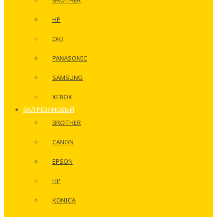
BROTHER
HP
OKI
PANASONIC
SAMSUNG
XEROX
ВАЛ РЕЗИНОВЫЙ
BROTHER
CANON
EPSON
HP
KONICA