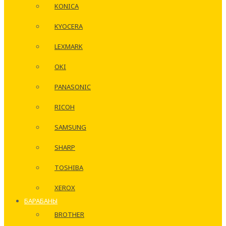
KONICA
KYOCERA
LEXMARK
OKI
PANASONIC
RICOH
SAMSUNG
SHARP
TOSHIBA
XEROX
БАРАБАНЫ
BROTHER