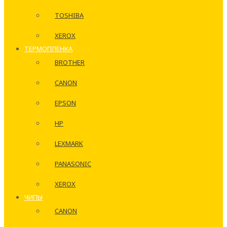
TOSHIBA
XEROX
ТЕРМОПЛЕНКА
BROTHER
CANON
EPSON
HP
LEXMARK
PANASONIC
XEROX
ЧИПЫ
CANON