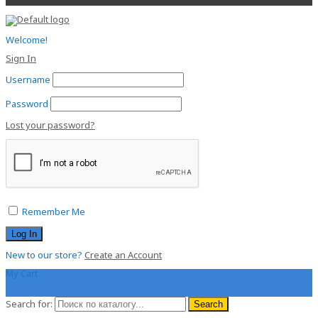
Welcome!
Sign In
Username
Password
Lost your password?
Remember Me
New to our store?
Create an Account
My Cart
0.00
$
Search for:
Search