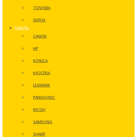
TOSHIBA
XEROX
РАКЕЛЬ
CANON
HP
KONICA
KYOCERA
LEXMARK
PANASONIC
RICOH
SAMSUNG
SHARP