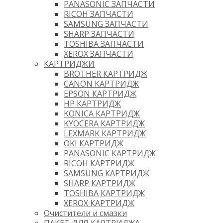
PANASONIC ЗАПЧАСТИ
RICOH ЗАПЧАСТИ
SAMSUNG ЗАПЧАСТИ
SHARP ЗАПЧАСТИ
TOSHIBA ЗАПЧАСТИ
XEROX ЗАПЧАСТИ
КАРТРИДЖИ
BROTHER КАРТРИДЖ
CANON КАРТРИДЖ
EPSON КАРТРИДЖ
HP КАРТРИДЖ
KONICA КАРТРИДЖ
KYOCERA КАРТРИДЖ
LEXMARK КАРТРИДЖ
OKI КАРТРИДЖ
PANASONIC КАРТРИДЖ
RICOH КАРТРИДЖ
SAMSUNG КАРТРИДЖ
SHARP КАРТРИДЖ
TOSHIBA КАРТРИДЖ
XEROX КАРТРИДЖ
Очистители и смазки