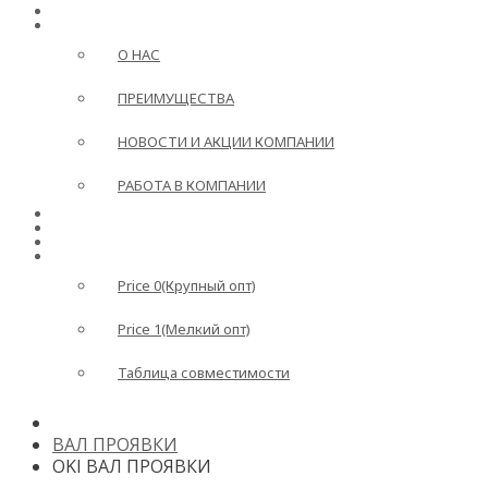
ГЛАВНАЯ
О КОМПАНИИ
О НАС
ПРЕИМУЩЕСТВА
НОВОСТИ И АКЦИИ КОМПАНИИ
РАБОТА В КОМПАНИИ
ДОСТАВКА И ОПЛАТА
ВОПРОС-ОТВЕТ
КОНТАКТЫ
ПРАЙС
Price 0(Крупный опт)
Price 1(Мелкий опт)
Таблица совместимости
ВАЛ ПРОЯВКИ
OKI ВАЛ ПРОЯВКИ