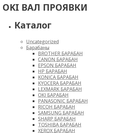
OKI ВАЛ ПРОЯВКИ
Каталог
Uncategorized
Барабаны
BROTHER БАРАБАН
CANON БАРАБАН
EPSON БАРАБАН
HP БАРАБАН
KONICA БАРАБАН
KYOCERA БАРАБАН
LEXMARK БАРАБАН
OKI БАРАБАН
PANASONIC БАРАБАН
RICOH БАРАБАН
SAMSUNG БАРАБАН
SHARP БАРАБАН
TOSHIBA БАРАБАН
XEROX БАРАБАН