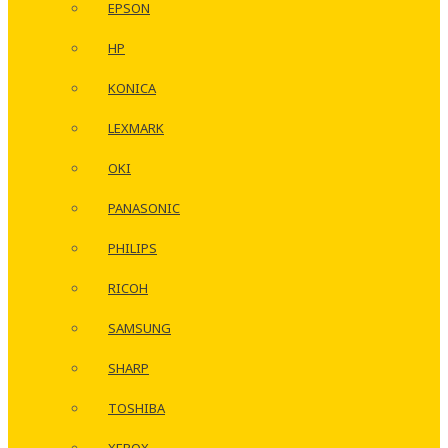
EPSON
HP
KONICA
LEXMARK
OKI
PANASONIC
PHILIPS
RICOH
SAMSUNG
SHARP
TOSHIBA