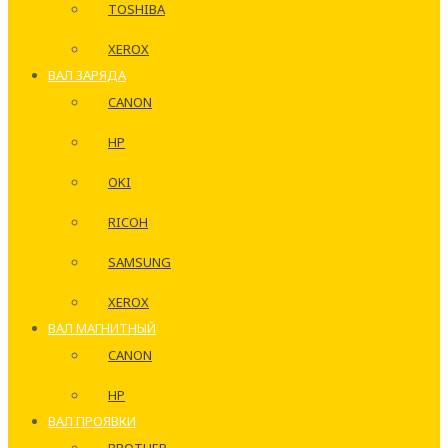
TOSHIBA
XEROX
ВАЛ ЗАРЯДА
CANON
HP
OKI
RICOH
SAMSUNG
XEROX
ВАЛ МАГНИТНЫЙ
CANON
HP
ВАЛ ПРОЯВКИ