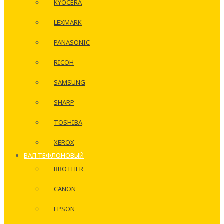
KYOCERA
LEXMARK
PANASONIC
RICOH
SAMSUNG
SHARP
TOSHIBA
XEROX
ВАЛ ТЕФЛОНОВЫЙ
BROTHER
CANON
EPSON