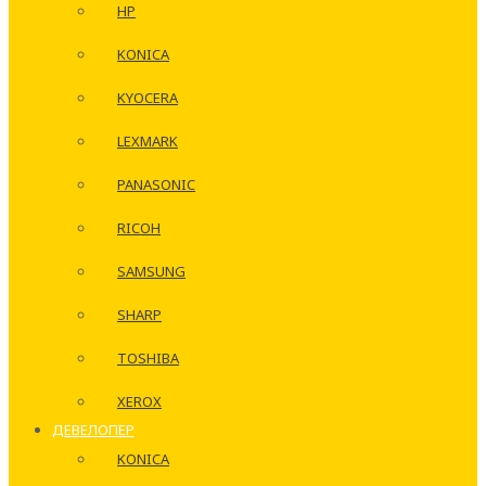
HP
KONICA
KYOCERA
LEXMARK
PANASONIC
RICOH
SAMSUNG
SHARP
TOSHIBA
XEROX
ДЕВЕЛОПЕР
KONICA