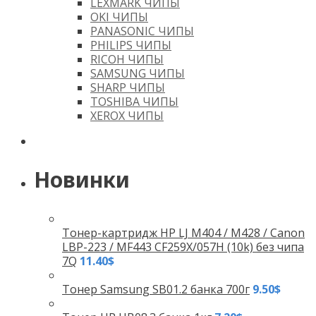
LEXMARK ЧИПЫ
OKI ЧИПЫ
PANASONIC ЧИПЫ
PHILIPS ЧИПЫ
RICOH ЧИПЫ
SAMSUNG ЧИПЫ
SHARP ЧИПЫ
TOSHIBA ЧИПЫ
XEROX ЧИПЫ
Новинки
Тонер-картридж HP LJ M404 / M428 / Canon
LBP-223 / MF443 CF259X/057H (10k) без чипа
7Q
11.40
$
Тонер Samsung SB01.2 банка 700г
9.50
$