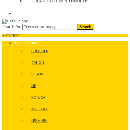
Таблица совместимости
Search for:
Search
КАТАЛОГ
КАРТРИДЖИ
BROTHER
CANON
EPSON
HP
KONICA
KYOCERA
LEXMARK