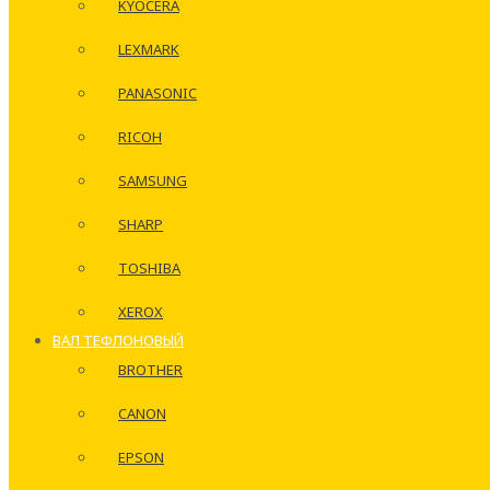
KYOCERA
LEXMARK
PANASONIC
RICOH
SAMSUNG
SHARP
TOSHIBA
XEROX
ВАЛ ТЕФЛОНОВЫЙ
BROTHER
CANON
EPSON