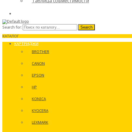
Таблица совместимости
Search for:
Search
КАТАЛОГ
КАРТРИДЖИ
BROTHER
CANON
EPSON
HP
KONICA
KYOCERA
LEXMARK