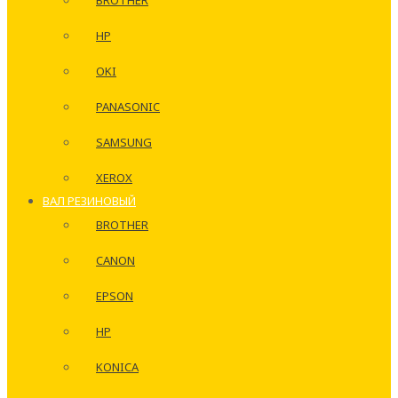
BROTHER
HP
OKI
PANASONIC
SAMSUNG
XEROX
ВАЛ РЕЗИНОВЫЙ
BROTHER
CANON
EPSON
HP
KONICA