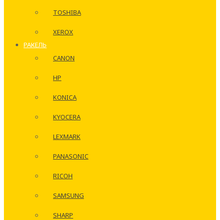
TOSHIBA
XEROX
РАКЕЛЬ
CANON
HP
KONICA
KYOCERA
LEXMARK
PANASONIC
RICOH
SAMSUNG
SHARP