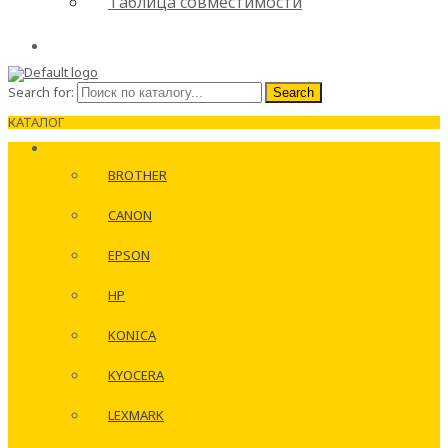
Таблица совместимости
Search for:
Search
КАТАЛОГ
КАРТРИДЖИ
BROTHER
CANON
EPSON
HP
KONICA
KYOCERA
LEXMARK