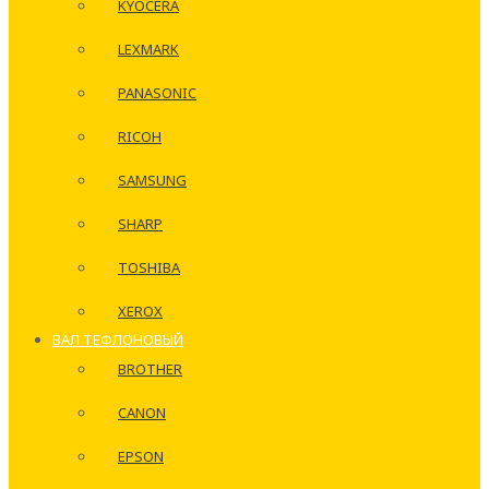
KYOCERA
LEXMARK
PANASONIC
RICOH
SAMSUNG
SHARP
TOSHIBA
XEROX
ВАЛ ТЕФЛОНОВЫЙ
BROTHER
CANON
EPSON