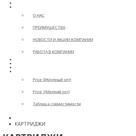
ГЛАВНАЯ
О КОМПАНИИ
О НАС
ПРЕИМУЩЕСТВА
НОВОСТИ И АКЦИИ КОМПАНИИ
РАБОТА В КОМПАНИИ
ДОСТАВКА И ОПЛАТА
ВОПРОС-ОТВЕТ
КОНТАКТЫ
ПРАЙС
Price 0(Крупный опт)
Price 1(Мелкий опт)
Таблица совместимости
КАРТРИДЖИ