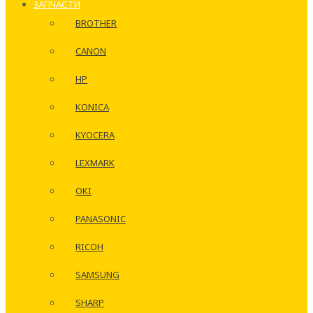
ЗАПЧАСТИ
BROTHER
CANON
HP
KONICA
KYOCERA
LEXMARK
OKI
PANASONIC
RICOH
SAMSUNG
SHARP