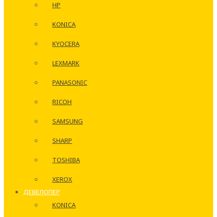
HP
KONICA
KYOCERA
LEXMARK
PANASONIC
RICOH
SAMSUNG
SHARP
TOSHIBA
XEROX
ДЕВЕЛОПЕР
KONICA