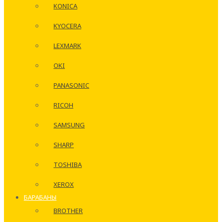
KONICA
KYOCERA
LEXMARK
OKI
PANASONIC
RICOH
SAMSUNG
SHARP
TOSHIBA
XEROX
БАРАБАНЫ
BROTHER