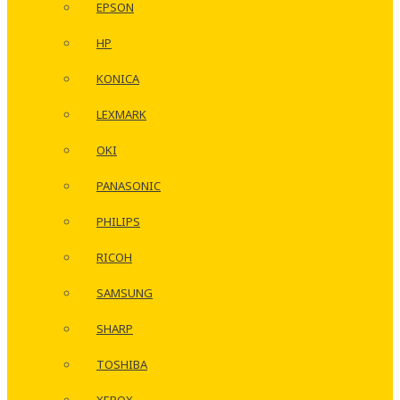
EPSON
HP
KONICA
LEXMARK
OKI
PANASONIC
PHILIPS
RICOH
SAMSUNG
SHARP
TOSHIBA