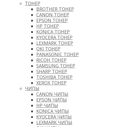
ТОНЕР
BROTHER ТОНЕР
CANON ТОНЕР
EPSON ТОНЕР
HP ТОНЕР
KONICA ТОНЕР
KYOCERA ТОНЕР
LEXMARK ТОНЕР
OKI ТОНЕР
PANASONIC ТОНЕР
RICOH ТОНЕР
SAMSUNG ТОНЕР
SHARP ТОНЕР
TOSHIBA ТОНЕР
XEROX ТОНЕР
ЧИПЫ
CANON ЧИПЫ
EPSON ЧИПЫ
HP ЧИПЫ
KONICA ЧИПЫ
KYOCERA ЧИПЫ
LEXMARK ЧИПЫ