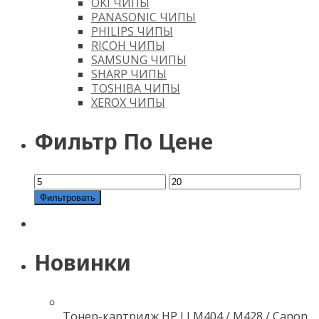
OKI ЧИПЫ
PANASONIC ЧИПЫ
PHILIPS ЧИПЫ
RICOH ЧИПЫ
SAMSUNG ЧИПЫ
SHARP ЧИПЫ
TOSHIBA ЧИПЫ
XEROX ЧИПЫ
Фильтр По Цене
Фильтровать
Новинки
Тонер-картридж HP LJ M404 / M428 / Canon