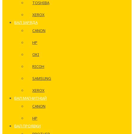
TOSHIBA
XEROX
ВАЛ ЗАРЯДА
CANON
HP
OKI
RICOH
SAMSUNG
XEROX
ВАЛ МАГНИТНЫЙ
CANON
HP
ВАЛ ПРОЯВКИ