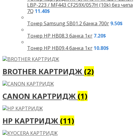
LBP-223 / MF443 CF259X/057H (10k) без чипа
7Q
11.40
$
Тонер Samsung SB01.2 банка 700г
9.50
$
Тонер HP HB08.3 банка 1кг
7.20
$
Тонер HP HB09.4 банка 1кг
10.80
$
BROTHER КАРТРИДЖ
(2)
CANON КАРТРИДЖ
(1)
HP КАРТРИДЖ
(11)