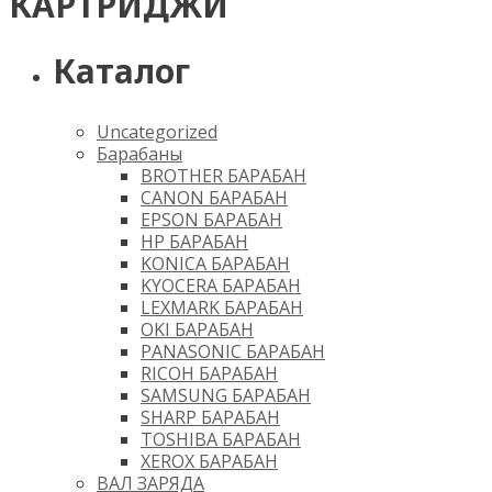
КАРТРИДЖИ
Каталог
Uncategorized
Барабаны
BROTHER БАРАБАН
CANON БАРАБАН
EPSON БАРАБАН
HP БАРАБАН
KONICA БАРАБАН
KYOCERA БАРАБАН
LEXMARK БАРАБАН
OKI БАРАБАН
PANASONIC БАРАБАН
RICOH БАРАБАН
SAMSUNG БАРАБАН
SHARP БАРАБАН
TOSHIBA БАРАБАН
XEROX БАРАБАН
ВАЛ ЗАРЯДА