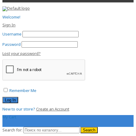
Welcome!
Sign In
Username
Password
Lost your password?
Remember Me
New to our store?
Create an Account
My Cart
0.00
$
Search for:
Search