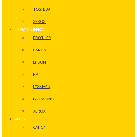
TOSHIBA
XEROX
ТЕРМОПЛЕНКА
BROTHER
CANON
EPSON
HP
LEXMARK
PANASONIC
XEROX
ЧИПЫ
CANON