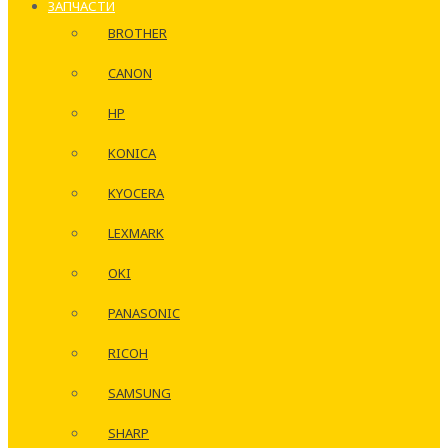
ЗАПЧАСТИ
BROTHER
CANON
HP
KONICA
KYOCERA
LEXMARK
OKI
PANASONIC
RICOH
SAMSUNG
SHARP