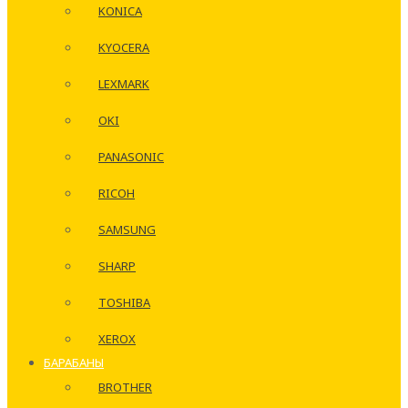
KONICA
KYOCERA
LEXMARK
OKI
PANASONIC
RICOH
SAMSUNG
SHARP
TOSHIBA
XEROX
БАРАБАНЫ
BROTHER