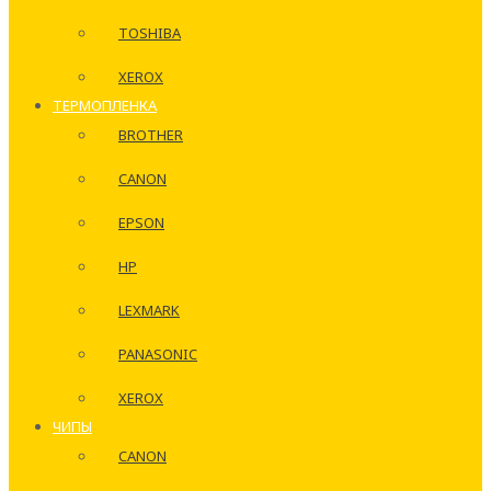
TOSHIBA
XEROX
ТЕРМОПЛЕНКА
BROTHER
CANON
EPSON
HP
LEXMARK
PANASONIC
XEROX
ЧИПЫ
CANON