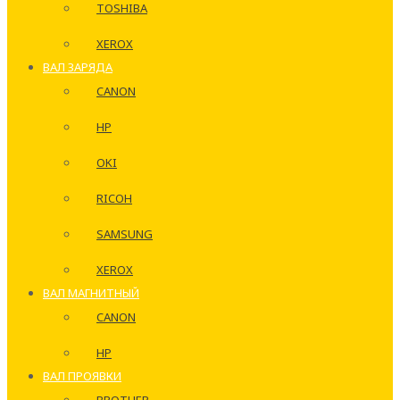
TOSHIBA
XEROX
ВАЛ ЗАРЯДА
CANON
HP
OKI
RICOH
SAMSUNG
XEROX
ВАЛ МАГНИТНЫЙ
CANON
HP
ВАЛ ПРОЯВКИ