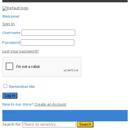
Welcome!
Sign In
Username
Password
Lost your password?
Remember Me
New to our store?
Create an Account
My Cart
0.00
$
Search for:
Search