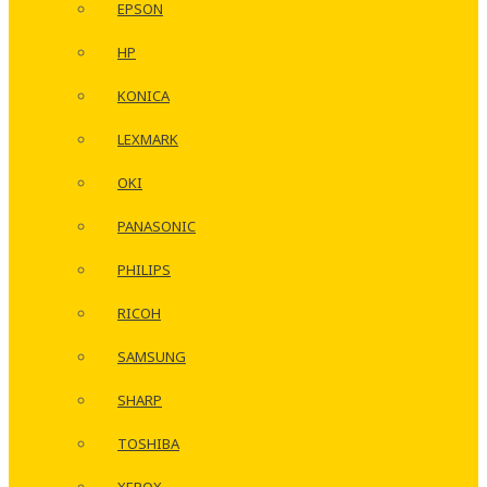
EPSON
HP
KONICA
LEXMARK
OKI
PANASONIC
PHILIPS
RICOH
SAMSUNG
SHARP
TOSHIBA