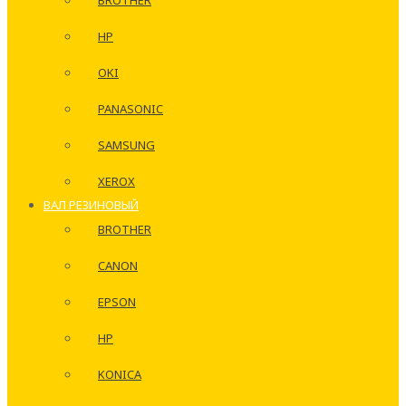
BROTHER
HP
OKI
PANASONIC
SAMSUNG
XEROX
ВАЛ РЕЗИНОВЫЙ
BROTHER
CANON
EPSON
HP
KONICA