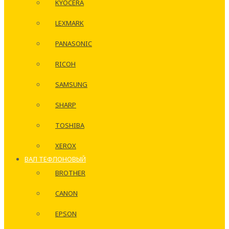
KYOCERA
LEXMARK
PANASONIC
RICOH
SAMSUNG
SHARP
TOSHIBA
XEROX
ВАЛ ТЕФЛОНОВЫЙ
BROTHER
CANON
EPSON