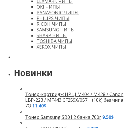
LEXMARK ЧИПЫ
OKI ЧИПЫ
PANASONIC ЧИПЫ
PHILIPS ЧИПЫ
RICOH ЧИПЫ
SAMSUNG ЧИПЫ
SHARP ЧИПЫ
TOSHIBA ЧИПЫ
XEROX ЧИПЫ
Новинки
Тонер-картридж HP LJ M404 / M428 / Canon
LBP-223 / MF443 CF259X/057H (10k) без чипа
7Q
11.40
$
Тонер Samsung SB01.2 банка 700г
9.50
$