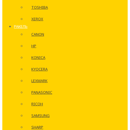
TOSHIBA
XEROX
РАКЕЛЬ
CANON
HP
KONICA
KYOCERA
LEXMARK
PANASONIC
RICOH
SAMSUNG
SHARP