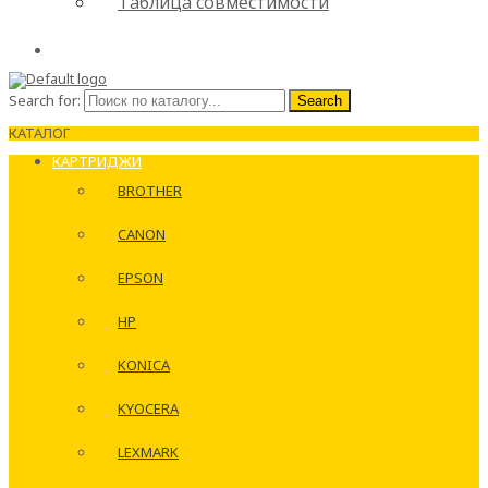
Таблица совместимости
Search for:
Search
КАТАЛОГ
КАРТРИДЖИ
BROTHER
CANON
EPSON
HP
KONICA
KYOCERA
LEXMARK