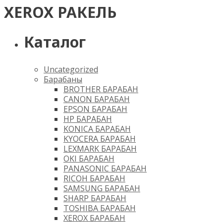
XEROX РАКЕЛЬ
Каталог
Uncategorized
Барабаны
BROTHER БАРАБАН
CANON БАРАБАН
EPSON БАРАБАН
HP БАРАБАН
KONICA БАРАБАН
KYOCERA БАРАБАН
LEXMARK БАРАБАН
OKI БАРАБАН
PANASONIC БАРАБАН
RICOH БАРАБАН
SAMSUNG БАРАБАН
SHARP БАРАБАН
TOSHIBA БАРАБАН
XEROX БАРАБАН