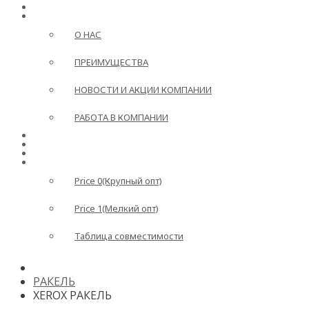
ГЛАВНАЯ
О КОМПАНИИ
О НАС
ПРЕИМУЩЕСТВА
НОВОСТИ И АКЦИИ КОМПАНИИ
РАБОТА В КОМПАНИИ
ДОСТАВКА И ОПЛАТА
ВОПРОС-ОТВЕТ
КОНТАКТЫ
ПРАЙС
Price 0(Крупный опт)
Price 1(Мелкий опт)
Таблица совместимости
РАКЕЛЬ
XEROX РАКЕЛЬ