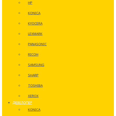
HP
KONICA
KYOCERA
LEXMARK
PANASONIC
RICOH
SAMSUNG
SHARP
TOSHIBA
XEROX
ДЕВЕЛОПЕР
KONICA