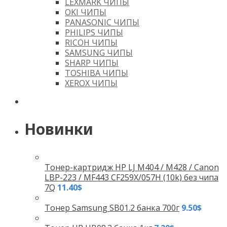
LEXMARK ЧИПЫ
OKI ЧИПЫ
PANASONIC ЧИПЫ
PHILIPS ЧИПЫ
RICOH ЧИПЫ
SAMSUNG ЧИПЫ
SHARP ЧИПЫ
TOSHIBA ЧИПЫ
XEROX ЧИПЫ
Новинки
Тонер-картридж HP LJ M404 / M428 / Canon
LBP-223 / MF443 CF259X/057H (10k) без чипа
7Q
11.40
$
Тонер Samsung SB01.2 банка 700г
9.50
$