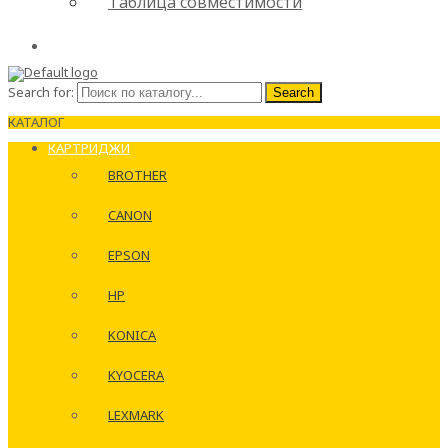
Таблица совместимости
Search for:
Search
КАТАЛОГ
КАРТРИДЖИ
BROTHER
CANON
EPSON
HP
KONICA
KYOCERA
LEXMARK