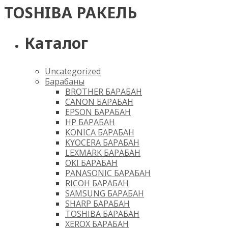
TOSHIBA РАКЕЛЬ
Каталог
Uncategorized
Барабаны
BROTHER БАРАБАН
CANON БАРАБАН
EPSON БАРАБАН
HP БАРАБАН
KONICA БАРАБАН
KYOCERA БАРАБАН
LEXMARK БАРАБАН
OKI БАРАБАН
PANASONIC БАРАБАН
RICOH БАРАБАН
SAMSUNG БАРАБАН
SHARP БАРАБАН
TOSHIBA БАРАБАН
XEROX БАРАБАН