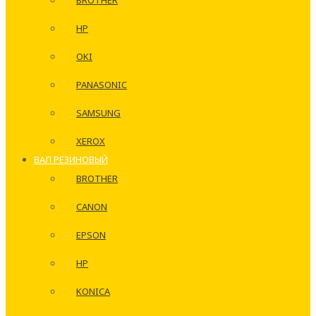
BROTHER
HP
OKI
PANASONIC
SAMSUNG
XEROX
ВАЛ РЕЗИНОВЫЙ
BROTHER
CANON
EPSON
HP
KONICA