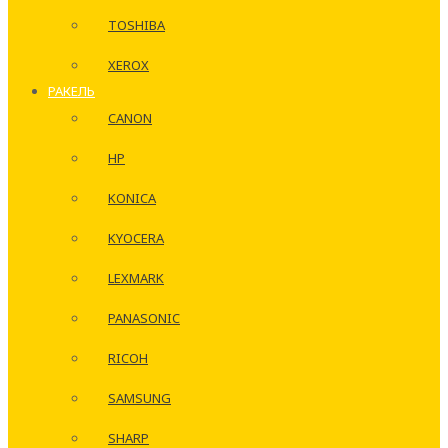
TOSHIBA
XEROX
РАКЕЛЬ
CANON
HP
KONICA
KYOCERA
LEXMARK
PANASONIC
RICOH
SAMSUNG
SHARP