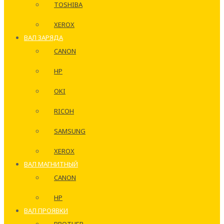
TOSHIBA
XEROX
ВАЛ ЗАРЯДА
CANON
HP
OKI
RICOH
SAMSUNG
XEROX
ВАЛ МАГНИТНЫЙ
CANON
HP
ВАЛ ПРОЯВКИ