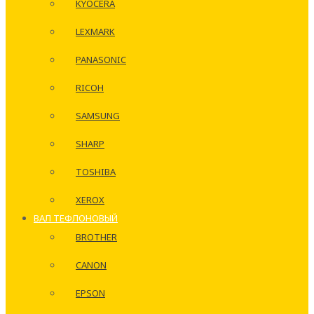
KYOCERA
LEXMARK
PANASONIC
RICOH
SAMSUNG
SHARP
TOSHIBA
XEROX
ВАЛ ТЕФЛОНОВЫЙ
BROTHER
CANON
EPSON