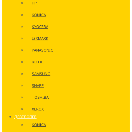
HP
KONICA
KYOCERA
LEXMARK
PANASONIC
RICOH
SAMSUNG
SHARP
TOSHIBA
XEROX
ДЕВЕЛОПЕР
KONICA