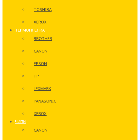
TOSHIBA
XEROX
ТЕРМОПЛЕНКА
BROTHER
CANON
EPSON
HP
LEXMARK
PANASONIC
XEROX
ЧИПЫ
CANON