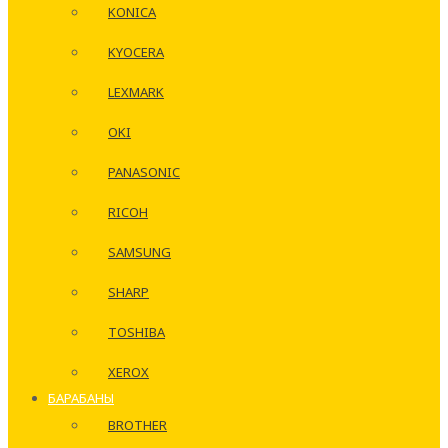
KONICA
KYOCERA
LEXMARK
OKI
PANASONIC
RICOH
SAMSUNG
SHARP
TOSHIBA
XEROX
БАРАБАНЫ
BROTHER