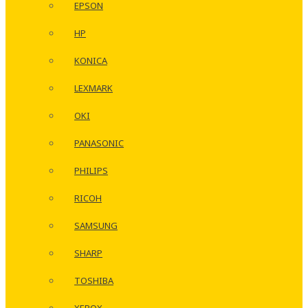
EPSON
HP
KONICA
LEXMARK
OKI
PANASONIC
PHILIPS
RICOH
SAMSUNG
SHARP
TOSHIBA