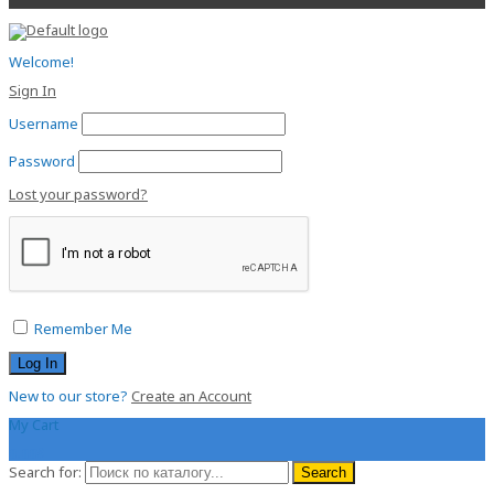
Welcome!
Sign In
Username
Password
Lost your password?
Remember Me
New to our store?
Create an Account
My Cart
0.00
$
Search for:
Search