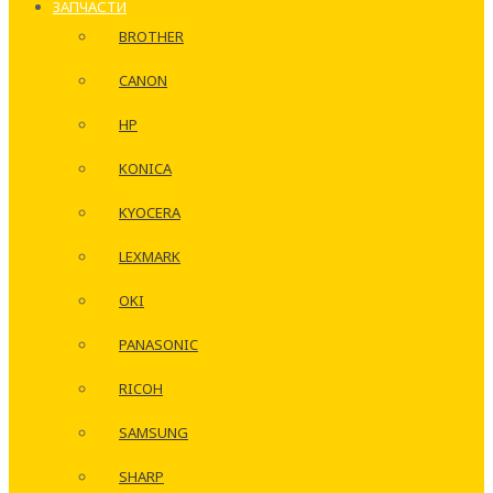
ЗАПЧАСТИ
BROTHER
CANON
HP
KONICA
KYOCERA
LEXMARK
OKI
PANASONIC
RICOH
SAMSUNG
SHARP